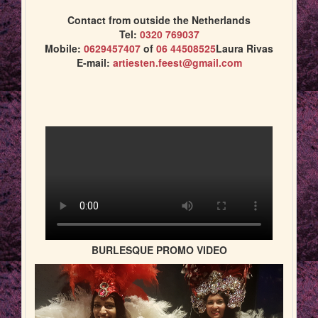
Contact from outside the Netherlands
Tel:
0320 769037
Mobile:
0629457407
of
06 44508525
Laura Rivas
E-mail:
artiesten.feest@gmail.com
BURLESQUE PROMO VIDEO