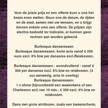
Voor de juiste prijs en een offerte kunt u ons het
beste even mailen. Stuur ons de datum, de tijden
en de stad, samen met uw wensen, en u krijgt
binnen enkele uren een offerte. De prijzen zijn
slechts bedoeld ter indicatie, er kunnen geen
rechten aan worden geleend.
Burlesque danseressen
Burlesque danseressen: korte acts vanaf € 250
euro excl. 6% btw per danseres excl.Reiskosten.
Burlesque danseressen - avondvullend - vanaf €
300 per danseres excl. 6% btw en reiskosten. (4
uur aanwezig, acts in overleg)
Burlesque danseressen:
1 x show (bijvoorbeeld een waaierdans of een
Charleston act) van 10 min.: € 350 excl. 6% btw en
reiskosten.
Dans met grote attributen, zoals een kamerscherm,