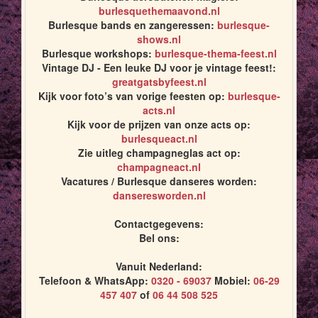
burlesquethemaavond.nl
Burlesque bands en zangeressen:
burlesque-
shows.nl
Burlesque workshops:
burlesque-thema-feest.nl
Vintage DJ - Een leuke DJ voor je vintage feest!:
greatgatsbyfeest.nl
Kijk voor foto’s van vorige feesten op:
burlesque-
acts.nl
Kijk voor de prijzen van onze acts op:
burlesqueact.nl
Zie uitleg champagneglas act op:
champagneact.nl
Vacatures / Burlesque danseres worden:
danseresworden.nl
Contactgegevens:
Bel ons:
Vanuit Nederland:
Telefoon & WhatsApp:
0320 - 69037
Mobiel:
06-29
457 407
of
06 44 508 525