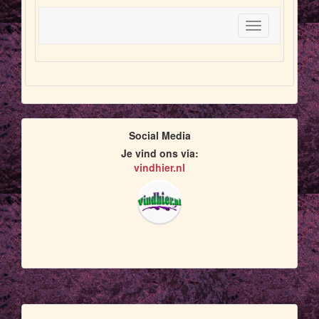
Toggle
navigation
Social Media
Je vind ons via:
vindhier.nl