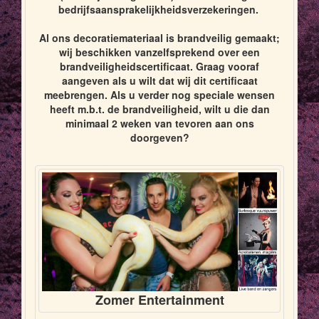
bedrijfsaansprakelijkheidsverzekeringen.
Al ons decoratiemateriaal is brandveilig gemaakt;
wij beschikken vanzelfsprekend over een
brandveiligheidscertificaat. Graag vooraf
aangeven als u wilt dat wij dit certificaat
meebrengen. Als u verder nog speciale wensen
heeft m.b.t. de brandveiligheid, wilt u die dan
minimaal 2 weken van tevoren aan ons
doorgeven?
Zomer Entertainment