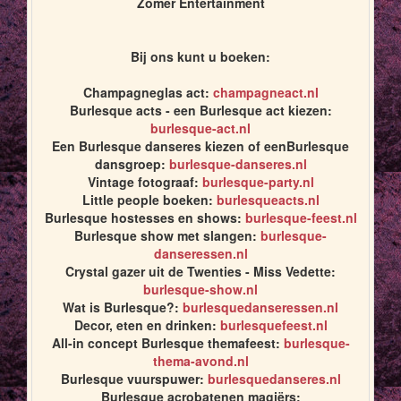
Zomer Entertainment
Bij ons kunt u boeken:
Champagneglas act:
champagneact.nl
Burlesque acts - een Burlesque act kiezen:
burlesque-act.nl
Een Burlesque danseres kiezen of eenBurlesque
dansgroep:
burlesque-danseres.nl
Vintage fotograaf:
burlesque-party.nl
Little people boeken:
burlesqueacts.nl
Burlesque hostesses en shows:
burlesque-feest.nl
Burlesque show met slangen:
burlesque-
danseressen.nl
Crystal gazer uit de Twenties - Miss Vedette:
burlesque-show.nl
Wat is Burlesque?:
burlesquedanseressen.nl
Decor, eten en drinken:
burlesquefeest.nl
All-in concept Burlesque themafeest:
burlesque-
thema-avond.nl
Burlesque vuurspuwer:
burlesquedanseres.nl
Burlesque acrobatenen magiërs: